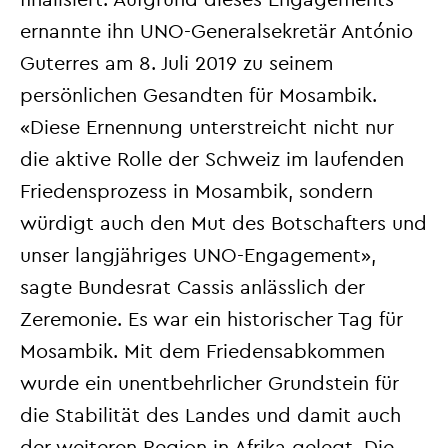
ernannte ihn UNO-Generalsekretär António
Guterres am 8. Juli 2019 zu seinem
persönlichen Gesandten für Mosambik.
«Diese Ernennung unterstreicht nicht nur
die aktive Rolle der Schweiz im laufenden
Friedensprozess in Mosambik, sondern
würdigt auch den Mut des Botschafters und
unser langjähriges UNO-Engagement»,
sagte Bundesrat Cassis anlässlich der
Zeremonie. Es war ein historischer Tag für
Mosambik. Mit dem Friedensabkommen
wurde ein unentbehrlicher Grundstein für
die Stabilität des Landes und damit auch
der weiteren Region in Afrika gelegt. Die