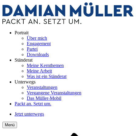
Portrait
Über mich
Engagement
Partei
Downloads
Ständerat
Meine Kernthemen
Meine Arbeit
Was ist ein Ständerat
Unterwegs
Veranstaltungen
Vergangene Veranstaltungen
Das Müller-Mobil
Packt an. Setzt um.
Jetzt unterwegs
Menü