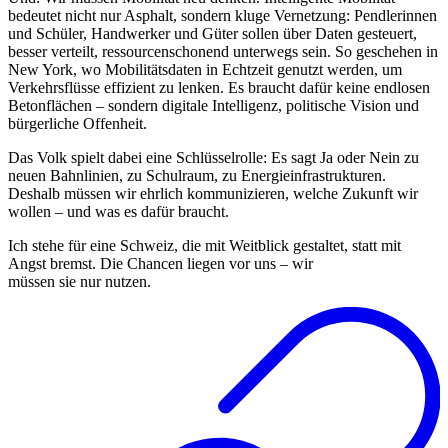
bedeutet nicht nur Asphalt, sondern kluge Vernetzung: Pendlerinnen
und Schüler, Handwerker und Güter sollen über Daten gesteuert,
besser verteilt, ressourcenschonend unterwegs sein. So geschehen in
New York, wo Mobilitätsdaten in Echtzeit genutzt werden, um
Verkehrsflüsse effizient zu lenken. Es braucht dafür keine endlosen
Betonflächen – sondern digitale Intelligenz, politische Vision und
bürgerliche Offenheit.
Das Volk spielt dabei eine Schlüsselrolle: Es sagt Ja oder Nein zu
neuen Bahnlinien, zu Schulraum, zu Energieinfrastrukturen.
Deshalb müssen wir ehrlich kommunizieren, welche Zukunft wir
wollen – und was es dafür braucht.
Ich stehe für eine Schweiz, die mit Weitblick gestaltet, statt mit
Angst bremst. Die Chancen liegen vor uns – wir
müssen sie nur nutzen.