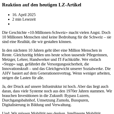
Reaktion auf den heutigen LZ-Artikel
16. April 2025
2 min Lesezeit
Die Geschichte «10-Millionen-Schweiz» macht vielen Angst. Doch
10 Millionen Menschen sind keine Bedrohung für die Schweiz – sie
sind eine Realität, die wir gestalten können.
In den nächsten 10 Jahren geht über eine Million Menschen in
Rente. Gleichzeitig fehlen uns heute schon tausende Pflegerinnen,
Metzger, Lehrer, Handwerker und IT-Fachkräfte. Wer einfach
«Stopp» sagt, gefährdet die Versorgungssicherheit, die
Innovationskraft – und das Gleichgewicht unserer Sozialwerke. Die
AHV basiert auf dem Generationenvertrag. Wenn weniger arbeiten,
steigen die Lasten für alle.
Ja, der Druck auf unsere Infrastruktur ist hoch. Aber das liegt auch
daran, dass viele Systeme noch aus den 1970er Jahren stammen. Wir
brauchen Investitionen in die Zukunft: Bypass Luzern,
Durchgangsbahnhof, Umsetzung Zumolu, Busspuren,
Digitalisierung in Bildung und Verwaltung.
Und: Wir müssen Mobilität neu denken. Intelligente Mobilität