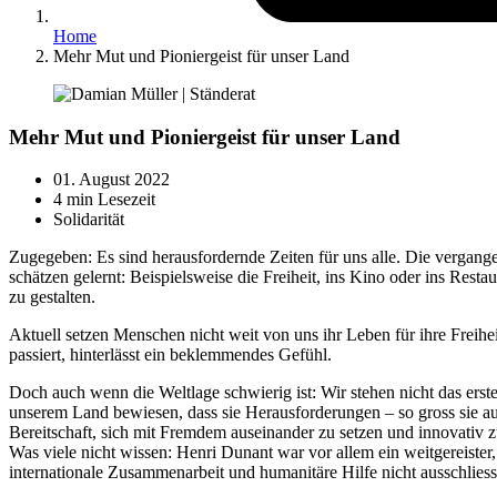
Home
Mehr Mut und Pioniergeist für unser Land
Mehr Mut und Pioniergeist für unser Land
01. August 2022
4 min Lesezeit
Solidarität
Zugegeben: Es sind herausfordernde Zeiten für uns alle. Die vergang
schätzen gelernt: Beispielsweise die Freiheit, ins Kino oder ins Res
zu gestalten.
Aktuell setzen Menschen nicht weit von uns ihr Leben für ihre Freihe
passiert, hinterlässt ein beklemmendes Gefühl.
Doch auch wenn die Weltlage schwierig ist: Wir stehen nicht das er
unserem Land bewiesen, dass sie Herausforderungen – so gross sie au
Bereitschaft, sich mit Fremdem auseinander zu setzen und innovativ z
Was viele nicht wissen: Henri Dunant war vor allem ein weitgereiste
internationale Zusammenarbeit und humanitäre Hilfe nicht ausschliess