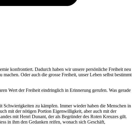
emie konfrontiert. Dadurch haben wir unsere persönliche Freiheit neu
zu machen. Oder auch die grosse Freiheit, unser Leben selbst bestimmt
aren Wert der Freiheit eindringlich in Erinnerung gerufen. Was gerade
 mit Schwierigkeiten zu kämpfen. Immer wieder haben die Menschen in
h mit der nötigen Portion Eigenwilligkeit, aber auch mit der
 Landes mit Henri Dunant, der als Begründer des Roten Kreuzes gilt.
iess in ihm den Gedanken reifen, wonach sich Geschäft,