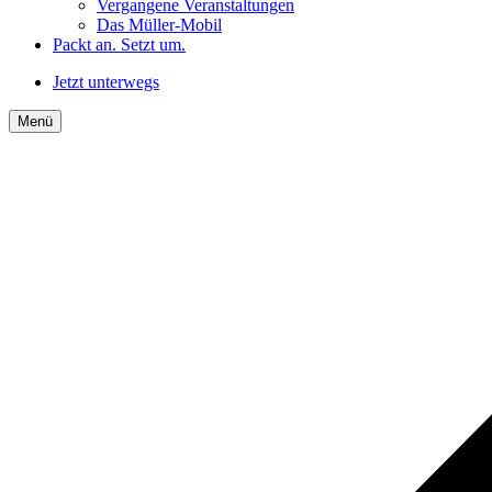
Vergangene Veranstaltungen
Das Müller-Mobil
Packt an. Setzt um.
Jetzt unterwegs
Menü