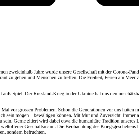
enen zweieinhalb Jahre wurde unsere Gesellschaft mit der Corona-Pand
taurant zu gehen und Menschen zu treffen. Die Freiheit, Ferien am Meer 
it aufs Spiel. Der Russland-Krieg in der Ukraine hat uns den unschätzb
ste Mal vor grossen Problemen. Schon die Generationen vor uns hatten
ch sein mögen – bewältigen können. Mit Mut und Zuversicht. Immer auc
u sein. Gerne zitiert wird dabei etwa die humanitäre Tradition unseres
r, weltoffener Geschäftsmann. Die Beobachtung des Kriegsgeschehens l
en, sondern befruchten.