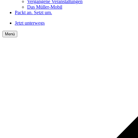
Vergangene Veranstaltungen
Das Müller-Mobil
Packt an. Setzt um.
Jetzt unterwegs
Menü