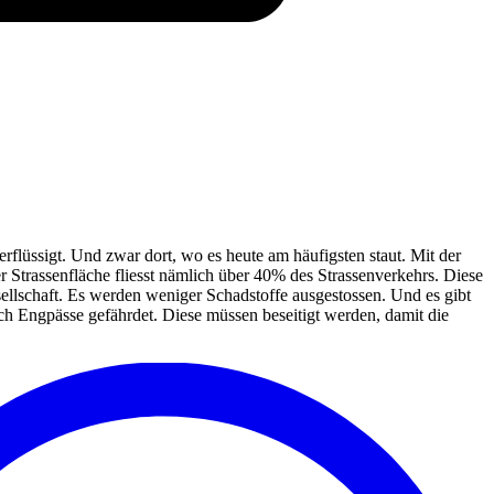
lüssigt. Und zwar dort, wo es heute am häufigsten staut. Mit der
r Strassenfläche fliesst nämlich über 40% des Strassenverkehrs. Diese
sellschaft. Es werden weniger Schadstoffe ausgestossen. Und es gibt
ch Engpässe gefährdet. Diese müssen beseitigt werden, damit die