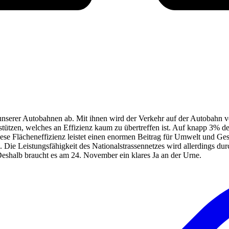
erer Autobahnen ab. Mit ihnen wird der Verkehr auf der Autobahn verf
stützen, welches an Effizienz kaum zu übertreffen ist. Auf knapp 3% de
Diese Flächeneffizienz leistet einen enormen Beitrag für Umwelt und Ge
 Die Leistungsfähigkeit des Nationalstrassennetzes wird allerdings dur
shalb braucht es am 24. November ein klares Ja an der Urne.