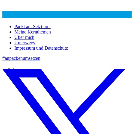
Packt an. Setzt um.
Meine Kernthemen
Über mich
Unterwegs
Impressum und Datenschutz
#anpackenumsetzen