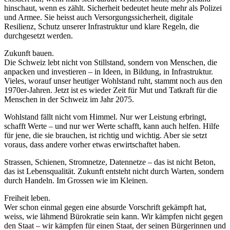
hinschaut, wenn es zählt. Sicherheit bedeutet heute mehr als Polizei
und Armee. Sie heisst auch Versorgungssicherheit, digitale
Resilienz, Schutz unserer Infrastruktur und klare Regeln, die
durchgesetzt werden.
Zukunft bauen.
Die Schweiz lebt nicht von Stillstand, sondern von Menschen, die
anpacken und investieren – in Ideen, in Bildung, in Infrastruktur.
Vieles, worauf unser heutiger Wohlstand ruht, stammt noch aus den
1970er-Jahren. Jetzt ist es wieder Zeit für Mut und Tatkraft für die
Menschen in der Schweiz im Jahr 2075.
Wohlstand fällt nicht vom Himmel. Nur wer Leistung erbringt,
schafft Werte – und nur wer Werte schafft, kann auch helfen. Hilfe
für jene, die sie brauchen, ist richtig und wichtig. Aber sie setzt
voraus, dass andere vorher etwas erwirtschaftet haben.
Strassen, Schienen, Stromnetze, Datennetze – das ist nicht Beton,
das ist Lebensqualität. Zukunft entsteht nicht durch Warten, sondern
durch Handeln. Im Grossen wie im Kleinen.
Freiheit leben.
Wer schon einmal gegen eine absurde Vorschrift gekämpft hat,
weiss, wie lähmend Bürokratie sein kann. Wir kämpfen nicht gegen
den Staat – wir kämpfen für einen Staat, der seinen Bürgerinnen und