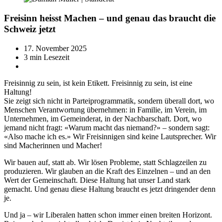
Freisinn heisst Machen – und genau das braucht die
Schweiz jetzt
17. November 2025
3 min Lesezeit
Freisinnig zu sein, ist kein Etikett. Freisinnig zu sein, ist eine
Haltung!
Sie zeigt sich nicht in Parteiprogrammatik, sondern überall dort, wo
Menschen Verantwortung übernehmen: in Familie, im Verein, im
Unternehmen, im Gemeinderat, in der Nachbarschaft. Dort, wo
jemand nicht fragt: «Warum macht das niemand?» – sondern sagt:
«Also mache ich es.» Wir Freisinnigen sind keine Lautsprecher. Wir
sind Macherinnen und Macher!
Wir bauen auf, statt ab. Wir lösen Probleme, statt Schlagzeilen zu
produzieren. Wir glauben an die Kraft des Einzelnen – und an den
Wert der Gemeinschaft. Diese Haltung hat unser Land stark
gemacht. Und genau diese Haltung braucht es jetzt dringender denn
je.
Und ja – wir Liberalen hatten schon immer einen breiten Horizont.