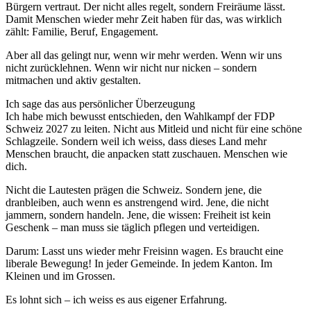
Bürgern vertraut. Der nicht alles regelt, sondern Freiräume lässt.
Damit Menschen wieder mehr Zeit haben für das, was wirklich
zählt: Familie, Beruf, Engagement.
Aber all das gelingt nur, wenn wir mehr werden. Wenn wir uns
nicht zurücklehnen. Wenn wir nicht nur nicken – sondern
mitmachen und aktiv gestalten.
Ich sage das aus persönlicher Überzeugung
Ich habe mich bewusst entschieden, den Wahlkampf der FDP
Schweiz 2027 zu leiten. Nicht aus Mitleid und nicht für eine schöne
Schlagzeile. Sondern weil ich weiss, dass dieses Land mehr
Menschen braucht, die anpacken statt zuschauen. Menschen wie
dich.
Nicht die Lautesten prägen die Schweiz. Sondern jene, die
dranbleiben, auch wenn es anstrengend wird. Jene, die nicht
jammern, sondern handeln. Jene, die wissen: Freiheit ist kein
Geschenk – man muss sie täglich pflegen und verteidigen.
Darum: Lasst uns wieder mehr Freisinn wagen. Es braucht eine
liberale Bewegung! In jeder Gemeinde. In jedem Kanton. Im
Kleinen und im Grossen.
Es lohnt sich – ich weiss es aus eigener Erfahrung.