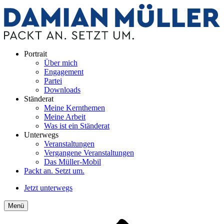
Portrait
Über mich
Engagement
Partei
Downloads
Ständerat
Meine Kernthemen
Meine Arbeit
Was ist ein Ständerat
Unterwegs
Veranstaltungen
Vergangene Veranstaltungen
Das Müller-Mobil
Packt an. Setzt um.
Jetzt unterwegs
Menü