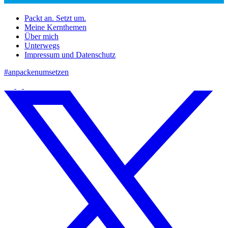
Packt an. Setzt um.
Meine Kernthemen
Über mich
Unterwegs
Impressum und Datenschutz
#anpackenumsetzen