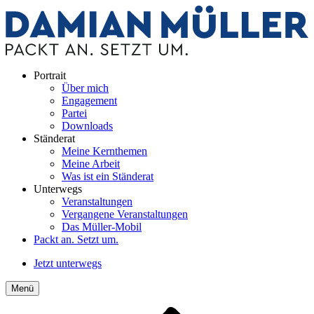
Portrait
Über mich
Engagement
Partei
Downloads
Ständerat
Meine Kernthemen
Meine Arbeit
Was ist ein Ständerat
Unterwegs
Veranstaltungen
Vergangene Veranstaltungen
Das Müller-Mobil
Packt an. Setzt um.
Jetzt unterwegs
Menü