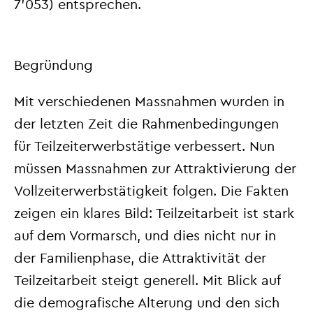
7’053) entsprechen.
Begründung
Mit verschiedenen Massnahmen wurden in
der letzten Zeit die Rahmenbedingungen
für Teilzeiterwerbstätige verbessert. Nun
müssen Massnahmen zur Attraktivierung der
Vollzeiterwerbstätigkeit folgen. Die Fakten
zeigen ein klares Bild: Teilzeitarbeit ist stark
auf dem Vormarsch, und dies nicht nur in
der Familienphase, die Attraktivität der
Teilzeitarbeit steigt generell. Mit Blick auf
die demografische Alterung und den sich