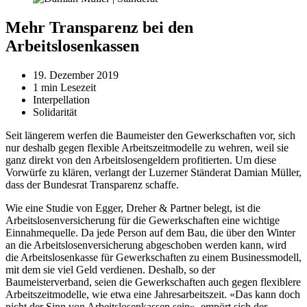
Mehr Transparenz bei den
Arbeitslosenkassen
19. Dezember 2019
1 min Lesezeit
Interpellation
Solidarität
Seit längerem werfen die Baumeister den Gewerkschaften vor, sich
nur deshalb gegen flexible Arbeitszeitmodelle zu wehren, weil sie
ganz direkt von den Arbeitslosengeldern profitierten. Um diese
Vorwürfe zu klären, verlangt der Luzerner Ständerat Damian Müller,
dass der Bundesrat Transparenz schaffe.
Wie eine Studie von Egger, Dreher & Partner belegt, ist die
Arbeitslosenversicherung für die Gewerkschaften eine wichtige
Einnahmequelle. Da jede Person auf dem Bau, die über den Winter
an die Arbeitslosenversicherung abgeschoben werden kann, wird
die Arbeitslosenkasse für Gewerkschaften zu einem Businessmodell,
mit dem sie viel Geld verdienen. Deshalb, so der
Baumeisterverband, seien die Gewerkschaften auch gegen flexiblere
Arbeitszeitmodelle, wie etwa eine Jahresarbeitszeit. «Das kann doch
nicht der Sinn von Arbeitslosenkassen sein», empört sich der