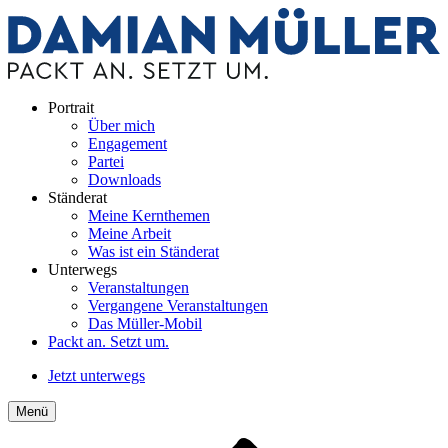
Portrait
Über mich
Engagement
Partei
Downloads
Ständerat
Meine Kernthemen
Meine Arbeit
Was ist ein Ständerat
Unterwegs
Veranstaltungen
Vergangene Veranstaltungen
Das Müller-Mobil
Packt an. Setzt um.
Jetzt unterwegs
Menü