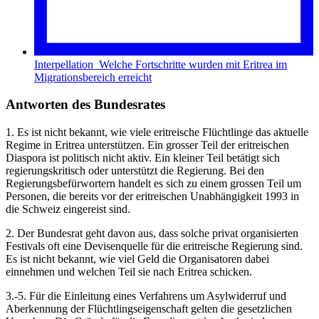
Interpellation_Welche Fortschritte wurden mit Eritrea im
Migrationsbereich erreicht
Antworten des Bundesrates
1. Es ist nicht bekannt, wie viele eritreische Flüchtlinge das aktuelle
Regime in Eritrea unterstützen. Ein grosser Teil der eritreischen
Diaspora ist politisch nicht aktiv. Ein kleiner Teil betätigt sich
regierungskritisch oder unterstützt die Regierung. Bei den
Regierungsbefürwortern handelt es sich zu einem grossen Teil um
Personen, die bereits vor der eritreischen Unabhängigkeit 1993 in
die Schweiz eingereist sind.
2. Der Bundesrat geht davon aus, dass solche privat organisierten
Festivals oft eine Devisenquelle für die eritreische Regierung sind.
Es ist nicht bekannt, wie viel Geld die Organisatoren dabei
einnehmen und welchen Teil sie nach Eritrea schicken.
3.-5. Für die Einleitung eines Verfahrens um Asylwiderruf und
Aberkennung der Flüchtlingseigenschaft gelten die gesetzlichen