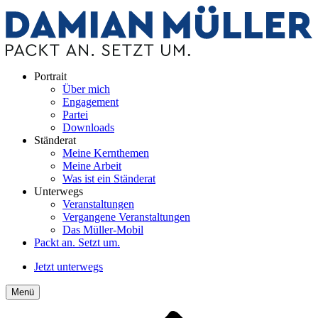
Portrait
Über mich
Engagement
Partei
Downloads
Ständerat
Meine Kernthemen
Meine Arbeit
Was ist ein Ständerat
Unterwegs
Veranstaltungen
Vergangene Veranstaltungen
Das Müller-Mobil
Packt an. Setzt um.
Jetzt unterwegs
Menü