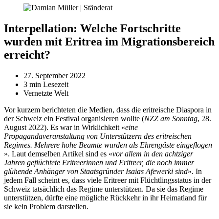
Interpellation: Welche Fortschritte
wurden mit Eritrea im Migrationsbereich
erreicht?
27. September 2022
3 min Lesezeit
Vernetzte Welt
Vor kurzem berichteten die Medien, dass die eritreische Diaspora in
der Schweiz ein Festival organisieren wollte (
NZZ am Sonntag
, 28.
August 2022). Es war in Wirklichkeit «
eine
Propagandaveranstaltung von Unterstützern des eritreischen
Regimes. Mehrere hohe Beamte wurden als Ehrengäste eingeflogen
». Laut demselben Artikel sind es «
vor allem in den achtziger
Jahren geflüchtete Eritreerinnen und Eritreer, die noch immer
glühende Anhänger von Staatsgründer Isaias Afewerki sind
». In
jedem Fall scheint es, dass viele Eritreer mit Flüchtlingsstatus in der
Schweiz tatsächlich das Regime unterstützen. Da sie das Regime
unterstützen, dürfte eine mögliche Rückkehr in ihr Heimatland für
sie kein Problem darstellen.