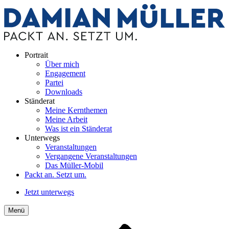
Portrait
Über mich
Engagement
Partei
Downloads
Ständerat
Meine Kernthemen
Meine Arbeit
Was ist ein Ständerat
Unterwegs
Veranstaltungen
Vergangene Veranstaltungen
Das Müller-Mobil
Packt an. Setzt um.
Jetzt unterwegs
Menü