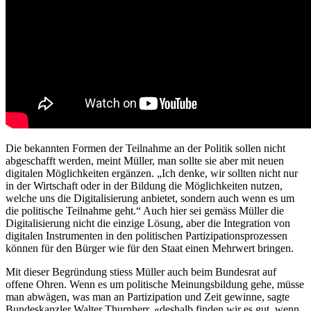
Die bekannten Formen der Teilnahme an der Politik sollen nicht
abgeschafft werden, meint Müller, man sollte sie aber mit neuen
digitalen Möglichkeiten ergänzen. „Ich denke, wir sollten nicht nur
in der Wirtschaft oder in der Bildung die Möglichkeiten nutzen,
welche uns die Digitalisierung anbietet, sondern auch wenn es um
die politische Teilnahme geht.“ Auch hier sei gemäss Müller die
Digitalisierung nicht die einzige Lösung, aber die Integration von
digitalen Instrumenten in den politischen Partizipationsprozessen
können für den Bürger wie für den Staat einen Mehrwert bringen.
Mit dieser Begründung stiess Müller auch beim Bundesrat auf
offene Ohren. Wenn es um politische Meinungsbildung gehe, müsse
man abwägen, was man an Partizipation und Zeit gewinne, sagte
Bundeskanzler Walter Thurnherr, «deshalb finden wir es gut, wenn