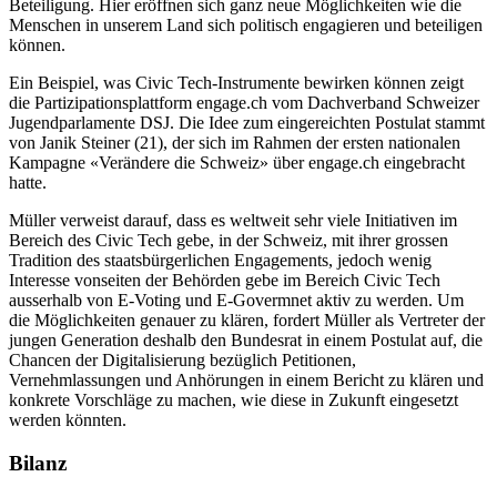
Beteiligung. Hier eröffnen sich ganz neue Möglichkeiten wie die
Menschen in unserem Land sich politisch engagieren und beteiligen
können.
Ein Beispiel, was Civic Tech-Instrumente bewirken können zeigt
die Partizipationsplattform engage.ch vom Dachverband Schweizer
Jugendparlamente DSJ. Die Idee zum eingereichten Postulat stammt
von Janik Steiner (21), der sich im Rahmen der ersten nationalen
Kampagne «Verändere die Schweiz» über engage.ch eingebracht
hatte.
Müller verweist darauf, dass es weltweit sehr viele Initiativen im
Bereich des Civic Tech gebe, in der Schweiz, mit ihrer grossen
Tradition des staatsbürgerlichen Engagements, jedoch wenig
Interesse vonseiten der Behörden gebe im Bereich Civic Tech
ausserhalb von E-Voting und E-Govermnet aktiv zu werden. Um
die Möglichkeiten genauer zu klären, fordert Müller als Vertreter der
jungen Generation deshalb den Bundesrat in einem Postulat auf, die
Chancen der Digitalisierung bezüglich Petitionen,
Vernehmlassungen und Anhörungen in einem Bericht zu klären und
konkrete Vorschläge zu machen, wie diese in Zukunft eingesetzt
werden könnten.
Bilanz