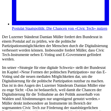
Postulat Staatspolitik: Die Chancen von «Civic Tech» nutzen
Der Luzerner Ständerat Damian Müller fordert den Bundesrat in
einem Postulat auf zu prüfen, wie die politische
Partizipationsmöglichkeiten der Menschen durch die Digitalisierung
verbessert werden können. Insbesondre fordert Müller, dass Civic
Tech-Instrumente neben E-Voting und E-Government gefördert
werden.
Im seiner «Strategie für eine digitale Schweiz» stellt der Bundesrat
im Kapitel «Neue Formen der politischen Partizipation» nur das E-
Voting und die neuen medialen Möglichkeiten dar, um die
Digitalisierung für die politische Partizipation nutzbar zu machen.
Das ist in den Augen des Luzerner Ständerats Damian Müller eine
zu enge Sicht: «Das ist bedauerlich, weil damit die Chancen der
Digitalisierung für die Teilnahme an der Politik ausserhalb von
Wahlen und Abstimmungen nur ungenügend genutzt werden.»
Müller denkt insbesondere an Instrumente im Bereich der
sogenannten Civic Tech zur Förderung der staatsbürgerlichen