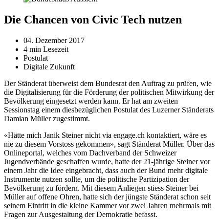
Die Chancen von Civic Tech nutzen
04. Dezember 2017
4 min Lesezeit
Postulat
Digitale Zukunft
Der Ständerat überweist dem Bundesrat den Auftrag zu prüfen, wie
die Digitalisierung für die Förderung der politischen Mitwirkung der
Bevölkerung eingesetzt werden kann. Er hat am zweiten
Sessionstag einem diesbezüglichen Postulat des Luzerner Ständerats
Damian Müller zugestimmt.
«Hätte mich Janik Steiner nicht via engage.ch kontaktiert, wäre es
nie zu diesem Vorstoss gekommen», sagt Ständerat Müller. Über das
Onlineportal, welches vom Dachverband der Schweizer
Jugendverbände geschaffen wurde, hatte der 21-jährige Steiner vor
einem Jahr die Idee eingebracht, dass auch der Bund mehr digitale
Instrumente nutzen sollte, um die politische Partizipation der
Bevölkerung zu fördern. Mit diesem Anliegen stiess Steiner bei
Müller auf offene Ohren, hatte sich der jüngste Ständerat schon seit
seinem Eintritt in die kleine Kammer vor zwei Jahren mehrmals mit
Fragen zur Ausgestaltung der Demokratie befasst.