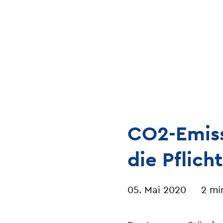
CO2-Emiss
die Pflic
05. Mai 2020
2 mi