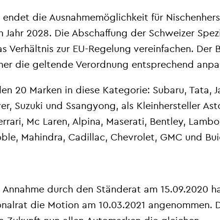
U endet die Ausnahmemöglichkeit für Nischenherst
 Jahr 2028. Die Abschaffung der Schweizer Spezi
s Verhältnis zur EU-Regelung vereinfachen. Der 
aher die geltende Verordnung entsprechend anpa
len 20 Marken in diese Kategorie: Subaru, Tata, J
r, Suzuki und Ssangyong, als Kleinhersteller Ast
errari, Mc Laren, Alpina, Maserati, Bentley, Lambo
oble, Mahindra, Cadillac, Chevrolet, GMC und Bui
 Annahme durch den Ständerat am 15.09.2020 h
onalrat die Motion am 10.03.2021 angenommen. 