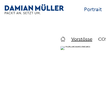
Portrait
Vorstösse
CO2