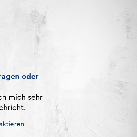
ragen oder
ch mich sehr
chricht.
aktieren