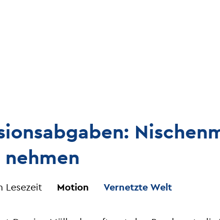
ionsabgaben: Nischenm
ht nehmen
n Lesezeit
Motion
Vernetzte Welt