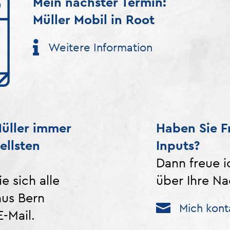
Mein nächster Termin:
Müller Mobil in Root
Weitere Information
üller immer
Haben Sie F
ellsten
Inputs?
Dann freue i
e sich alle
über Ihre Na
aus Bern
Mich kont
-Mail.