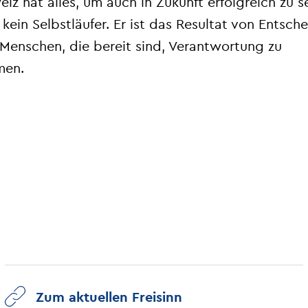
iz hat alles, um auch in Zukunft erfolgreich zu s
t kein Selbstläufer. Er ist das Resultat von Entsch
Menschen, die bereit sind, Verantwortung zu
men.
Zum aktuellen Freisinn