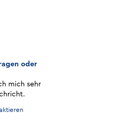
ragen oder
ch mich sehr
chricht.
aktieren