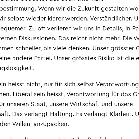
bestimmung. Wenn wir die Zukunft gestalten wol
r selbst wieder klarer werden. Verständlicher. U
quemer. Zu oft verlieren wir uns in Details, in P
ternen Diskussionen. Das reicht nicht mehr. Die 
men schneller, als viele denken. Unser grösster
 eine andere Partei. Unser grösstes Risiko ist die 
gslosigkeit.
ein heisst nicht, nur für sich selbst Verantwortung
en. Liberal sein heisst, Verantwortung für das G
ür unseren Staat, unsere Wirtschaft und unsere
aft. Das verlangt Haltung. Es verlangt Klarheit. 
 den Willen, anzupacken.