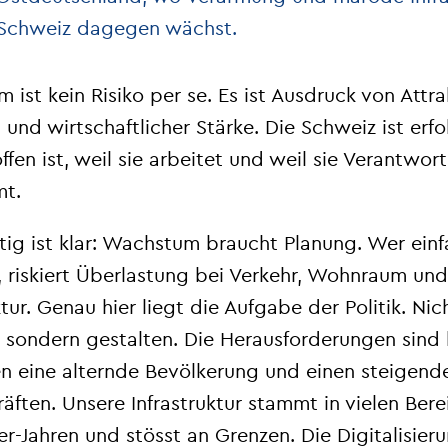
e Schweiz dagegen wächst.
ist kein Risiko per se. Es ist Ausdruck von Attrak
t und wirtschaftlicher Stärke. Die Schweiz ist erfo
offen ist, weil sie arbeitet und weil sie Verantwor
t.
tig ist klar: Wachstum braucht Planung. Wer ein
, riskiert Überlastung bei Verkehr, Wohnraum und
ktur. Genau hier liegt die Aufgabe der Politik. Nic
 sondern gestalten. Die Herausforderungen sind
n eine alternde Bevölkerung und einen steigend
äften. Unsere Infrastruktur stammt in vielen Ber
r-Jahren und stösst an Grenzen. Die Digitalisier