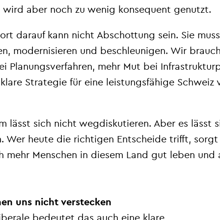
 wird aber noch zu wenig konsequent genutzt.
ort darauf kann nicht Abschottung sein. Sie muss
ren, modernisieren und beschleunigen. Wir brauc
i Planungsverfahren, mehr Mut bei Infrastruktur
klare Strategie für eine leistungsfähige Schweiz 
lässt sich nicht wegdiskutieren. Aber es lässt s
. Wer heute die richtigen Entscheide trifft, sorgt
h mehr Menschen in diesem Land gut leben und 
en uns nicht verstecken
iberale bedeutet das auch eine klare