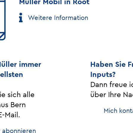
Müller Mobil in Root
Weitere Information
üller immer
Haben Sie F
ellsten
Inputs?
Dann freue i
e sich alle
über Ihre Na
aus Bern
Mich kont
-Mail.
 abonnieren