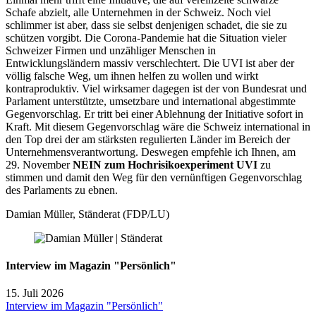
Schafe abzielt, alle Unternehmen in der Schweiz. Noch viel
schlimmer ist aber, dass sie selbst denjenigen schadet, die sie zu
schützen vorgibt. Die Corona-Pandemie hat die Situation vieler
Schweizer Firmen und unzähliger Menschen in
Entwicklungsländern massiv verschlechtert. Die UVI ist aber der
völlig falsche Weg, um ihnen helfen zu wollen und wirkt
kontraproduktiv. Viel wirksamer dagegen ist der von Bundesrat und
Parlament unterstützte, umsetzbare und international abgestimmte
Gegenvorschlag. Er tritt bei einer Ablehnung der Initiative sofort in
Kraft. Mit diesem Gegenvorschlag wäre die Schweiz international in
den Top drei der am stärksten regulierten Länder im Bereich der
Unternehmensverantwortung. Deswegen empfehle ich Ihnen, am
29. November
NEIN zum Hochrisikoexperiment UVI
zu
stimmen und damit den Weg für den vernünftigen Gegenvorschlag
des Parlaments zu ebnen.
Damian Müller, Ständerat (FDP/LU)
Interview im Magazin "Persönlich"
15. Juli 2026
Interview im Magazin "Persönlich"