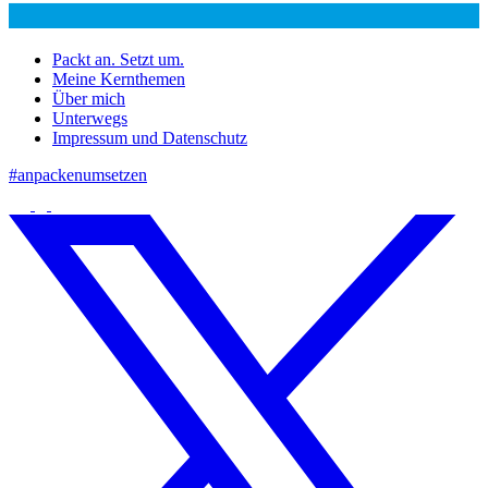
Packt an. Setzt um.
Meine Kernthemen
Über mich
Unterwegs
Impressum und Datenschutz
#anpackenumsetzen