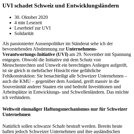
UVI schadet Schweiz und Entwicklungsländern
30. Oktober 2020
4 min Lesezeit
Leserbrief zur UVI
Solidarität
Als passionierter Aussenpolitiker im Ständerat sehe ich der
bevorstehenden Abstimmung zur
Unternehmens-
Verantwortungs-Initiative (UVI)
am 29. November mit Spannung
entgegen. Obwohl die Initiative mit dem Schutz von
Menschenrechten und Umwelt ein berechtigtes Anliegen aufgreift,
ist sie gleich in mehrfacher Hinsicht eine gefährliche
Fehlkonstruktion: Sie benachteiligt alle Schweizer Unternehmen –
auch die KMU – gegenüber dem Ausland, greift massiv in die
Souveränität anderer Staaten ein und bedroht Investitionen und
Arbeitsplätze in Entwicklungs- und Schwellenländern. Das möchte
ich verhindern.
Weltweit einmaliger Haftungsmechanismus nur für Schweizer
Unternehmen
Natürlich sollen schwarze Schafe bestraft werden. Bereits heute
haften jedoch Schweizer Unternehmen und ihre ausländischen