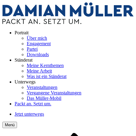
Portrait
Über mich
Engagement
Partei
Downloads
Ständerat
Meine Kernthemen
Meine Arbeit
Was ist ein Ständerat
Unterwegs
Veranstaltungen
Vergangene Veranstaltungen
Das Müller-Mobil
Packt an. Setzt um.
Jetzt unterwegs
Menü