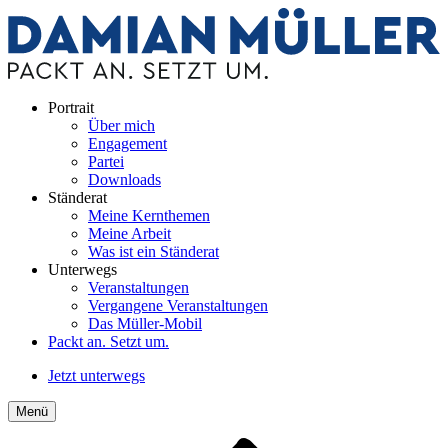
Portrait
Über mich
Engagement
Partei
Downloads
Ständerat
Meine Kernthemen
Meine Arbeit
Was ist ein Ständerat
Unterwegs
Veranstaltungen
Vergangene Veranstaltungen
Das Müller-Mobil
Packt an. Setzt um.
Jetzt unterwegs
Menü