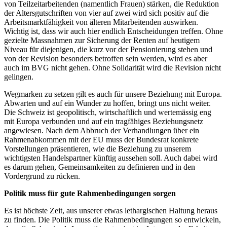
von Teilzeitarbeitenden (namentlich Frauen) stärken, die Reduktion
der Altersgutschriften von vier auf zwei wird sich positiv auf die
Arbeitsmarktfähigkeit von älteren Mitarbeitenden auswirken.
Wichtig ist, dass wir auch hier endlich Entscheidungen treffen. Ohne
gezielte Massnahmen zur Sicherung der Renten auf heutigem
Niveau für diejenigen, die kurz vor der Pensionierung stehen und
von der Revision besonders betroffen sein werden, wird es aber
auch im BVG nicht gehen. Ohne Solidarität wird die Revision nicht
gelingen.
Wegmarken zu setzen gilt es auch für unsere Beziehung mit Europa.
Abwarten und auf ein Wunder zu hoffen, bringt uns nicht weiter.
Die Schweiz ist geopolitisch, wirtschaftlich und wertemässig eng
mit Europa verbunden und auf ein tragfähiges Beziehungsnetz
angewiesen. Nach dem Abbruch der Verhandlungen über ein
Rahmenabkommen mit der EU muss der Bundesrat konkrete
Vorstellungen präsentieren, wie die Beziehung zu unserem
wichtigsten Handelspartner künftig aussehen soll. Auch dabei wird
es darum gehen, Gemeinsamkeiten zu definieren und in den
Vordergrund zu rücken.
Politik muss für gute Rahmenbedingungen sorgen
Es ist höchste Zeit, aus unserer etwas lethargischen Haltung heraus
zu finden. Die Politik muss die Rahmenbedingungen so entwickeln,