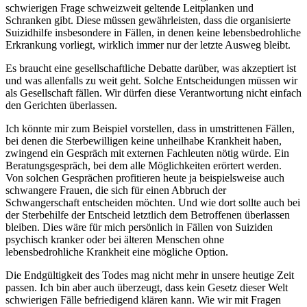
schwierigen Frage schweizweit geltende Leitplanken und
Schranken gibt. Diese müssen gewährleisten, dass die organisierte
Suizidhilfe insbesondere in Fällen, in denen keine lebensbedrohliche
Erkrankung vorliegt, wirklich immer nur der letzte Ausweg bleibt.
Es braucht eine gesellschaftliche Debatte darüber, was akzeptiert ist
und was allenfalls zu weit geht. Solche Entscheidungen müssen wir
als Gesellschaft fällen. Wir dürfen diese Verantwortung nicht einfach
den Gerichten überlassen.
Ich könnte mir zum Beispiel vorstellen, dass in umstrittenen Fällen,
bei denen die Sterbewilligen keine unheilhabe Krankheit haben,
zwingend ein Gespräch mit externen Fachleuten nötig würde. Ein
Beratungsgespräch, bei dem alle Möglichkeiten erörtert werden.
Von solchen Gesprächen profitieren heute ja beispielsweise auch
schwangere Frauen, die sich für einen Abbruch der
Schwangerschaft entscheiden möchten. Und wie dort sollte auch bei
der Sterbehilfe der Entscheid letztlich dem Betroffenen überlassen
bleiben. Dies wäre für mich persönlich in Fällen von Suiziden
psychisch kranker oder bei älteren Menschen ohne
lebensbedrohliche Krankheit eine mögliche Option.
Die Endgültigkeit des Todes mag nicht mehr in unsere heutige Zeit
passen. Ich bin aber auch überzeugt, dass kein Gesetz dieser Welt
schwierigen Fälle befriedigend klären kann. Wie wir mit Fragen