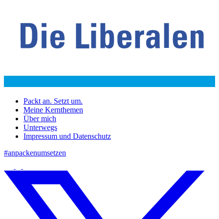
Packt an. Setzt um.
Meine Kernthemen
Über mich
Unterwegs
Impressum und Datenschutz
#anpackenumsetzen