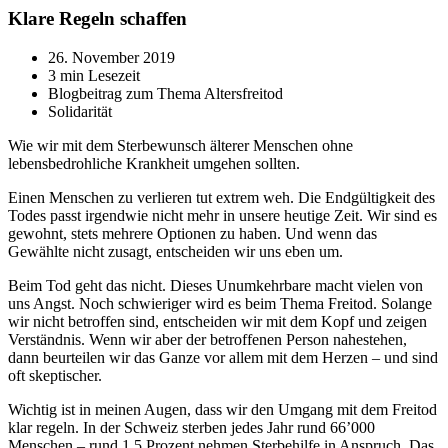
Klare Regeln schaffen
26. November 2019
3 min Lesezeit
Blogbeitrag zum Thema Altersfreitod
Solidarität
Wie wir mit dem Sterbewunsch älterer Menschen ohne
lebensbedrohliche Krankheit umgehen sollten.
Einen Menschen zu verlieren tut extrem weh. Die Endgültigkeit des
Todes passt irgendwie nicht mehr in unsere heutige Zeit. Wir sind es
gewohnt, stets mehrere Optionen zu haben. Und wenn das
Gewählte nicht zusagt, entscheiden wir uns eben um.
Beim Tod geht das nicht. Dieses Unumkehrbare macht vielen von
uns Angst. Noch schwieriger wird es beim Thema Freitod. Solange
wir nicht betroffen sind, entscheiden wir mit dem Kopf und zeigen
Verständnis. Wenn wir aber der betroffenen Person nahestehen,
dann beurteilen wir das Ganze vor allem mit dem Herzen – und sind
oft skeptischer.
Wichtig ist in meinen Augen, dass wir den Umgang mit dem Freitod
klar regeln. In der Schweiz sterben jedes Jahr rund 66’000
Menschen – rund 1,5 Prozent nehmen Sterbehilfe in Anspruch. Das