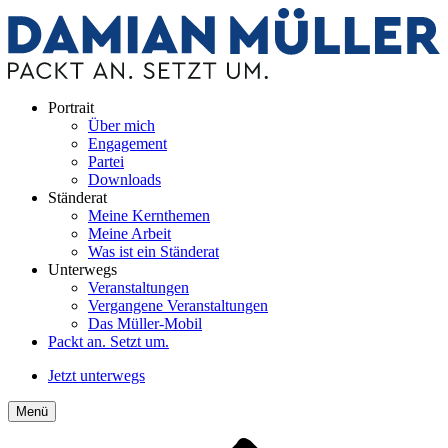
Portrait
Über mich
Engagement
Partei
Downloads
Ständerat
Meine Kernthemen
Meine Arbeit
Was ist ein Ständerat
Unterwegs
Veranstaltungen
Vergangene Veranstaltungen
Das Müller-Mobil
Packt an. Setzt um.
Jetzt unterwegs
Menü