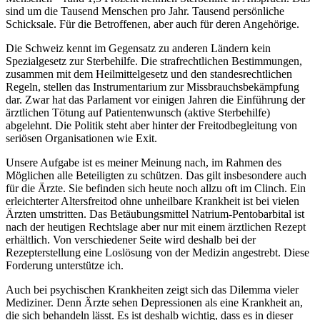
sind um die Tausend Menschen pro Jahr. Tausend persönliche
Schicksale. Für die Betroffenen, aber auch für deren Angehörige.
Die Schweiz kennt im Gegensatz zu anderen Ländern kein
Spezialgesetz zur Sterbehilfe. Die strafrechtlichen Bestimmungen,
zusammen mit dem Heilmittelgesetz und den standesrechtlichen
Regeln, stellen das Instrumentarium zur Missbrauchsbekämpfung
dar. Zwar hat das Parlament vor einigen Jahren die Einführung der
ärztlichen Tötung auf Patientenwunsch (aktive Sterbehilfe)
abgelehnt. Die Politik steht aber hinter der Freitodbegleitung von
seriösen Organisationen wie Exit.
Unsere Aufgabe ist es meiner Meinung nach, im Rahmen des
Möglichen alle Beteiligten zu schützen. Das gilt insbesondere auch
für die Ärzte. Sie befinden sich heute noch allzu oft im Clinch. Ein
erleichterter Altersfreitod ohne unheilbare Krankheit ist bei vielen
Ärzten umstritten. Das Betäubungsmittel Natrium-Pentobarbital ist
nach der heutigen Rechtslage aber nur mit einem ärztlichen Rezept
erhältlich. Von verschiedener Seite wird deshalb bei der
Rezepterstellung eine Loslösung von der Medizin angestrebt. Diese
Forderung unterstütze ich.
Auch bei psychischen Krankheiten zeigt sich das Dilemma vieler
Mediziner. Denn Ärzte sehen Depressionen als eine Krankheit an,
die sich behandeln lässt. Es ist deshalb wichtig, dass es in dieser