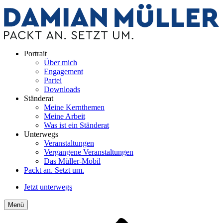
Portrait
Über mich
Engagement
Partei
Downloads
Ständerat
Meine Kernthemen
Meine Arbeit
Was ist ein Ständerat
Unterwegs
Veranstaltungen
Vergangene Veranstaltungen
Das Müller-Mobil
Packt an. Setzt um.
Jetzt unterwegs
Menü