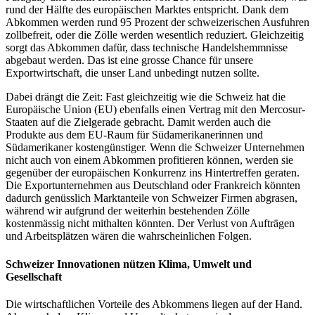
rund der Hälfte des europäischen Marktes entspricht. Dank dem
Abkommen werden rund 95 Prozent der schweizerischen Ausfuhren
zollbefreit, oder die Zölle werden wesentlich reduziert. Gleichzeitig
sorgt das Abkommen dafür, dass technische Handelshemmnisse
abgebaut werden. Das ist eine grosse Chance für unsere
Exportwirtschaft, die unser Land unbedingt nutzen sollte.
Dabei drängt die Zeit: Fast gleichzeitig wie die Schweiz hat die
Europäische Union (EU) ebenfalls einen Vertrag mit den Mercosur-
Staaten auf die Zielgerade gebracht. Damit werden auch die
Produkte aus dem EU-Raum für Südamerikanerinnen und
Südamerikaner kostengünstiger. Wenn die Schweizer Unternehmen
nicht auch von einem Abkommen profitieren können, werden sie
gegenüber der europäischen Konkurrenz ins Hintertreffen geraten.
Die Exportunternehmen aus Deutschland oder Frankreich könnten
dadurch genüsslich Marktanteile von Schweizer Firmen abgrasen,
während wir aufgrund der weiterhin bestehenden Zölle
kostenmässig nicht mithalten könnten. Der Verlust von Aufträgen
und Arbeitsplätzen wären die wahrscheinlichen Folgen.
Schweizer Innovationen nützen Klima, Umwelt und
Gesellschaft
Die wirtschaftlichen Vorteile des Abkommens liegen auf der Hand.