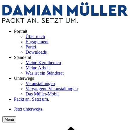
Portrait
Über mich
Engagement
Partei
Downloads
Ständerat
Meine Kernthemen
Meine Arbeit
Was ist ein Ständerat
Unterwegs
Veranstaltungen
Vergangene Veranstaltungen
Das Müller-Mobil
Packt an. Setzt um.
Jetzt unterwegs
Menü