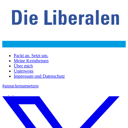
Packt an. Setzt um.
Meine Kernthemen
Über mich
Unterwegs
Impressum und Datenschutz
#anpackenumsetzen