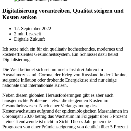
Digitalisierung vorantreiben, Qualität steigern und
Kosten senken
12. September 2022
2 min Lesezeit
Digitale Zukunft
Ich setze mich ein für ein qualitativ hochstehendes, modernes und
kosteneffizientes Gesundheitssystem. Ein Schlüssel dazu heisst
Digitalisierung.
Die Welt befindet sich seit nunmehr fast drei Jahren im
Ausnahmezustand. Corona, der Krieg von Russland in der Ukraine,
steigende Inflation oder drohende Energiekrise sind nur einige
nationale und internationale Krisen.
Neben diesen globalen Herausforderungen gibt es aber auch
hausgemachte Probleme – etwa die steigenden Kosten im
Gesundheitswesen. Nach einer Verlangsamung des
Kostenwachstums aufgrund der epidemiologischen Massnahmen im
Coronajahr 2020 betrug das Wachstum im Folgejahr über 5 Prozent
– eine Trendwende ist nicht in Sicht. Dieses Jahr gehen die
Prognosen von einer Prämiensteigerung von deutlich über 5 Prozent