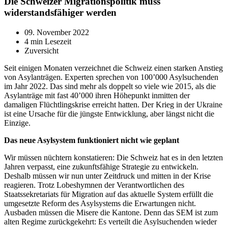
Die Schweizer Migrationspolitik muss
widerstandsfähiger werden
09. November 2022
4 min Lesezeit
Zuversicht
Seit einigen Monaten verzeichnet die Schweiz einen starken Anstieg
von Asylanträgen. Experten sprechen von 100’000 Asylsuchenden
im Jahr 2022. Das sind mehr als doppelt so viele wie 2015, als die
Asylanträge mit fast 40’000 ihren Höhepunkt inmitten der
damaligen Flüchtlingskrise erreicht hatten. Der Krieg in der Ukraine
ist eine Ursache für die jüngste Entwicklung, aber längst nicht die
Einzige.
Das neue Asylsystem funktioniert nicht wie geplant
Wir müssen nüchtern konstatieren: Die Schweiz hat es in den letzten
Jahren verpasst, eine zukunftsfähige Strategie zu entwickeln.
Deshalb müssen wir nun unter Zeitdruck und mitten in der Krise
reagieren. Trotz Lobeshymnen der Verantwortlichen des
Staatssekretariats für Migration auf das aktuelle System erfüllt die
umgesetzte Reform des Asylsystems die Erwartungen nicht.
Ausbaden müssen die Misere die Kantone. Denn das SEM ist zum
alten Regime zurückgekehrt: Es verteilt die Asylsuchenden wieder