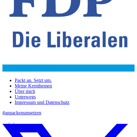
Packt an. Setzt um.
Meine Kernthemen
Über mich
Unterwegs
Impressum und Datenschutz
#anpackenumsetzen