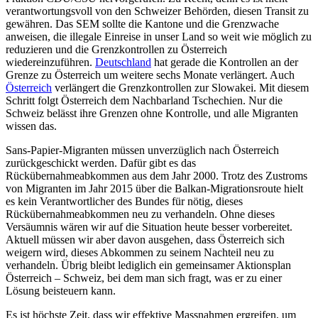
verantwortungsvoll von den Schweizer Behörden, diesen Transit zu
gewähren. Das SEM sollte die Kantone und die Grenzwache
anweisen, die illegale Einreise in unser Land so weit wie möglich zu
reduzieren und die Grenzkontrollen zu Österreich
wiedereinzuführen.
Deutschland
hat gerade die Kontrollen an der
Grenze zu Österreich um weitere sechs Monate verlängert. Auch
Österreich
verlängert die Grenzkontrollen zur Slowakei. Mit diesem
Schritt folgt Österreich dem Nachbarland Tschechien. Nur die
Schweiz belässt ihre Grenzen ohne Kontrolle, und alle Migranten
wissen das.
Sans-Papier-Migranten müssen unverzüglich nach Österreich
zurückgeschickt werden. Dafür gibt es das
Rückübernahmeabkommen aus dem Jahr 2000. Trotz des Zustroms
von Migranten im Jahr 2015 über die Balkan-Migrationsroute hielt
es kein Verantwortlicher des Bundes für nötig, dieses
Rückübernahmeabkommen neu zu verhandeln. Ohne dieses
Versäumnis wären wir auf die Situation heute besser vorbereitet.
Aktuell müssen wir aber davon ausgehen, dass Österreich sich
weigern wird, dieses Abkommen zu seinem Nachteil neu zu
verhandeln. Übrig bleibt lediglich ein gemeinsamer Aktionsplan
Österreich – Schweiz, bei dem man sich fragt, was er zu einer
Lösung beisteuern kann.
Es ist höchste Zeit, dass wir effektive Massnahmen ergreifen, um