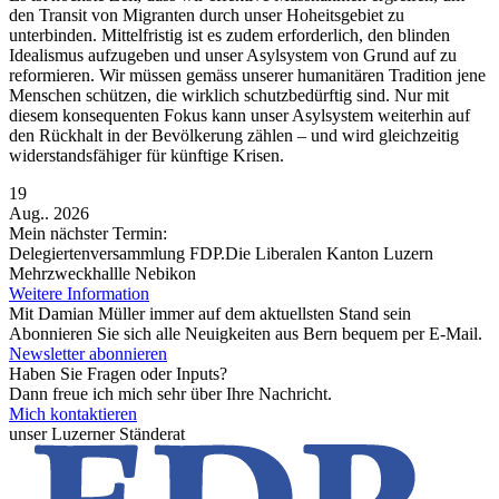
den Transit von Migranten durch unser Hoheitsgebiet zu
unterbinden. Mittelfristig ist es zudem erforderlich, den blinden
Idealismus aufzugeben und unser Asylsystem von Grund auf zu
reformieren. Wir müssen gemäss unserer humanitären Tradition jene
Menschen schützen, die wirklich schutzbedürftig sind. Nur mit
diesem konsequenten Fokus kann unser Asylsystem weiterhin auf
den Rückhalt in der Bevölkerung zählen – und wird gleichzeitig
widerstandsfähiger für künftige Krisen.
19
Aug.. 2026
Mein nächster Termin:
Delegiertenversammlung FDP.Die Liberalen Kanton Luzern
Mehrzweckhallle Nebikon
Weitere Information
Mit Damian Müller immer auf dem aktuellsten Stand sein
Abonnieren Sie sich alle Neuigkeiten aus Bern bequem per E-Mail.
Newsletter abonnieren
Haben Sie Fragen oder Inputs?
Dann freue ich mich sehr über Ihre Nachricht.
Mich kontaktieren
unser Luzerner Ständerat