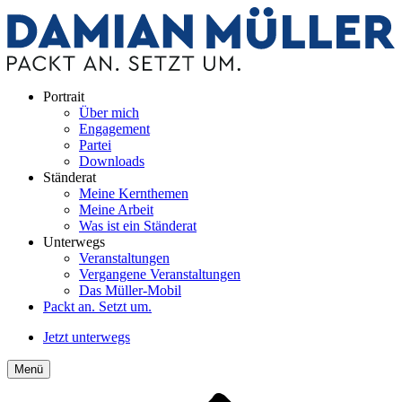
Portrait
Über mich
Engagement
Partei
Downloads
Ständerat
Meine Kernthemen
Meine Arbeit
Was ist ein Ständerat
Unterwegs
Veranstaltungen
Vergangene Veranstaltungen
Das Müller-Mobil
Packt an. Setzt um.
Jetzt unterwegs
Menü