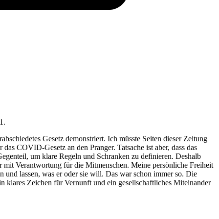
1.
schiedetes Gesetz demonstriert. Ich müsste Seiten dieser Zeitung
ür das COVID-Gesetz an den Pranger. Tatsache ist aber, dass das
Gegenteil, um klare Regeln und Schranken zu definieren. Deshalb
ur mit Verantwortung für die Mitmenschen. Meine persönliche Freiheit
n und lassen, was er oder sie will. Das war schon immer so. Die
n klares Zeichen für Vernunft und ein gesellschaftliches Miteinander