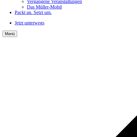
Vergangene Veranstaltungen
Das Müller-Mobil
Packt an. Setzt um.
Jetzt unterwegs
Menü