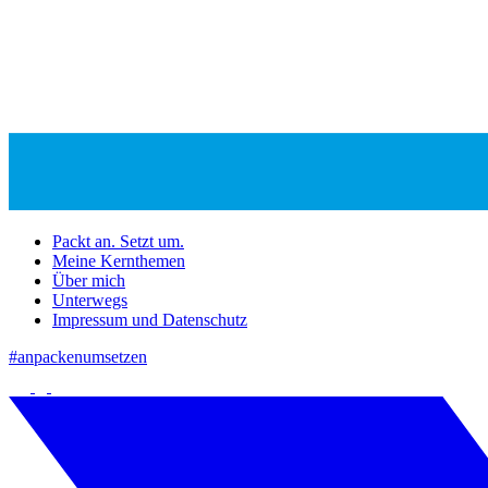
Packt an. Setzt um.
Meine Kernthemen
Über mich
Unterwegs
Impressum und Datenschutz
#anpackenumsetzen