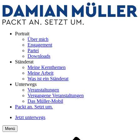
Portrait
Über mich
Engagement
Partei
Downloads
Ständerat
Meine Kernthemen
Meine Arbeit
Was ist ein Ständerat
Unterwegs
Veranstaltungen
Vergangene Veranstaltungen
Das Müller-Mobil
Packt an. Setzt um.
Jetzt unterwegs
Menü