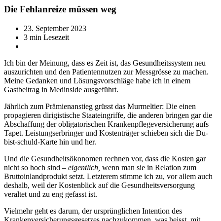
Die Fehlanreize müssen weg
23. September 2023
3 min Lesezeit
Ich bin der Meinung, dass es Zeit ist, das Gesundheitssystem neu
auszurichten und den Patientennutzen zur Messgrösse zu machen.
Meine Gedanken und Lösungsvorschläge habe ich in einem
Gastbeitrag in Medinside ausgeführt.
Jährlich zum Prämienanstieg grüsst das Murmeltier: Die einen
propagieren dirigistische Staateingriffe, die anderen bringen gar die
Abschaffung der obligatorischen Krankenpflegeversicherung aufs
Tapet. Leistungserbringer und Kostenträger schieben sich die Du-
bist-schuld-Karte hin und her.
Und die Gesundheitsökonomen rechnen vor, dass die Kosten gar
nicht so hoch sind –
eigentlich,
wenn man sie in Relation zum
Bruttoinlandprodukt setzt. Letzterem stimme ich zu, vor allem auch
deshalb, weil der Kostenblick auf die Gesundheitsversorgung
veraltet und zu eng gefasst ist.
Vielmehr geht es darum, der ursprünglichen Intention des
Krankenversicherungsgesetzes nachzukommen, was heisst, mit