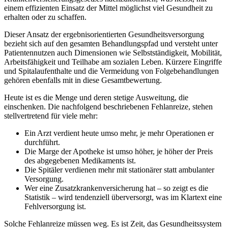
einem effizienten Einsatz der Mittel möglichst viel Gesundheit zu
erhalten oder zu schaffen.
Dieser Ansatz der ergebnisorientierten Gesundheitsversorgung
bezieht sich auf den gesamten Behandlungspfad und versteht unter
Patientennutzen auch Dimensionen wie Selbstständigkeit, Mobilität,
Arbeitsfähigkeit und Teilhabe am sozialen Leben. Kürzere Eingriffe
und Spitalaufenthalte und die Vermeidung von Folgebehandlungen
gehören ebenfalls mit in diese Gesamtbewertung.
Heute ist es die Menge und deren stetige Ausweitung, die
einschenken. Die nachfolgend beschriebenen Fehlanreize, stehen
stellvertretend für viele mehr:
Ein Arzt verdient heute umso mehr, je mehr Operationen er
durchführt.
Die Marge der Apotheke ist umso höher, je höher der Preis
des abgegebenen Medikaments ist.
Die Spitäler verdienen mehr mit stationärer statt ambulanter
Versorgung.
Wer eine Zusatzkrankenversicherung hat – so zeigt es die
Statistik – wird tendenziell überversorgt, was im Klartext eine
Fehlversorgung ist.
Solche Fehlanreize müssen weg. Es ist Zeit, das Gesundheitssystem