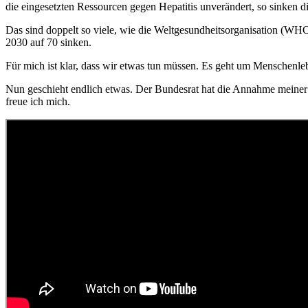
die eingesetzten Ressourcen gegen Hepatitis unverändert, so sinken d
Das sind doppelt so viele, wie die Weltgesundheitsorganisation (WHO)
2030 auf 70 sinken.
Für mich ist klar, dass wir etwas tun müssen. Es geht um Menschenleb
Nun geschieht endlich etwas. Der Bundesrat hat die Annahme meiner M
freue ich mich.