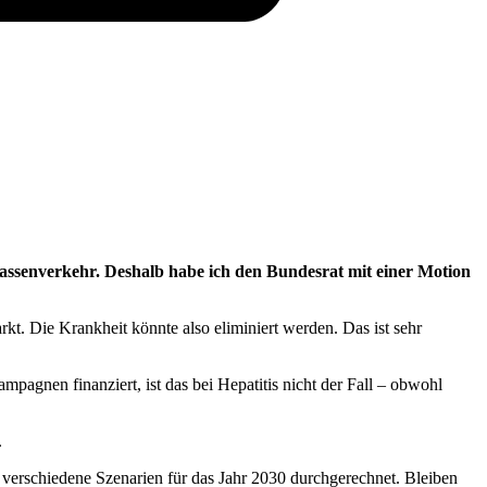
rassenverkehr. Deshalb habe ich den Bundesrat mit einer Motion
t. Die Krankheit könnte also eliminiert werden. Das ist sehr
gnen finanziert, ist das bei Hepatitis nicht der Fall – obwohl
.
e verschiedene Szenarien für das Jahr 2030 durchgerechnet. Bleiben