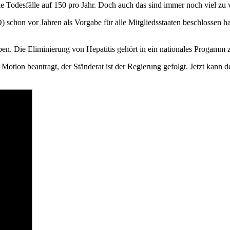
ie Todesfälle auf 150 pro Jahr. Doch auch das sind immer noch viel zu
 schon vor Jahren als Vorgabe für alle Mitgliedsstaaten beschlossen hat
en. Die Eliminierung von Hepatitis gehört in ein nationales Progamm z
otion beantragt, der Ständerat ist der Regierung gefolgt. Jetzt kann 