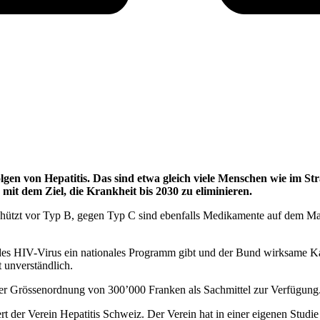
gen von Hepatitis. Das sind etwa gleich viele Menschen wie im St
mit dem Ziel, die Krankheit bis 2030 zu eliminieren.
hützt vor Typ B, gegen Typ C sind ebenfalls Medikamente auf dem Mark
 HIV-Virus ein nationales Programm gibt und der Bund wirksame Kampa
 unverständlich.
der Grössenordnung von 300’000 Franken als Sachmittel zur Verfügung
ert der Verein Hepatitis Schweiz. Der Verein hat in einer eigenen Studi