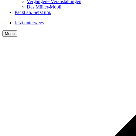
Vergangene Veranstaltungen
Das Müller-Mobil
Packt an. Setzt um.
Jetzt unterwegs
Menü